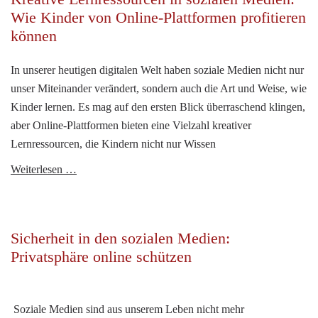
Wie Kinder von Online-Plattformen profitieren
können
In unserer heutigen digitalen Welt haben soziale Medien nicht nur
unser Miteinander verändert, sondern auch die Art und Weise, wie
Kinder lernen. Es mag auf den ersten Blick überraschend klingen,
aber Online-Plattformen bieten eine Vielzahl kreativer
Lernressourcen, die Kindern nicht nur Wissen
Kreative
Weiterlesen …
Lernressourcen
in
sozialen
Sicherheit in den sozialen Medien:
Medien:
Privatsphäre online schützen
Wie
Kinder
von
Soziale Medien sind aus unserem Leben nicht mehr
Online-