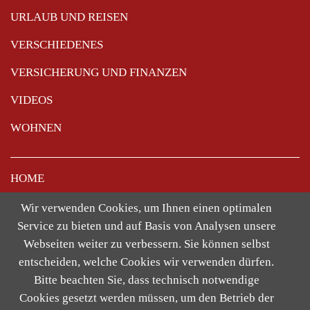
URLAUB UND REISEN
VERSCHIEDENES
VERSICHERUNG UND FINANZEN
VIDEOS
WOHNEN
Navigation
HOME
überspringen
NUTZUNGSBEDINGUNGEN
Wir verwenden Cookies, um Ihnen einen optimalen
Service zu bieten und auf Basis von Analysen unsere
TEXTNETZ [:]
Webseiten weiter zu verbessern. Sie können selbst
KONTAKT
entscheiden, welche Cookies wir verwenden dürfen.
Bitte beachten Sie, dass technisch notwendige
IMPRESSUM
Cookies gesetzt werden müssen, um den Betrieb der