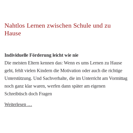
auf
dem
neuesten
Stand
Nahtlos Lernen zwischen Schule und zu
Hause
Individuelle Förderung leicht wie nie
Die meisten Eltern kennen das: Wenn es ums Lernen zu Hause
geht, fehlt vielen Kindern die Motivation oder auch die richtige
Unterstützung. Und Sachverhalte, die im Unterricht am Vormittag
noch ganz klar waren, werfen dann später am eigenen
Schreibtisch doch Fragen
Nahtlos
Weiterlesen …
Lernen
zwischen
Schule