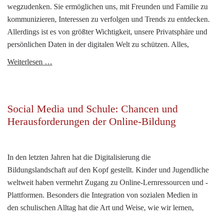
wegzudenken. Sie ermöglichen uns, mit Freunden und Familie zu
Plattformen
kommunizieren, Interessen zu verfolgen und Trends zu entdecken.
profitieren
Allerdings ist es von größter Wichtigkeit, unsere Privatsphäre und
können
persönlichen Daten in der digitalen Welt zu schützen. Alles,
Sicherheit
Weiterlesen …
in
den
sozialen
Social Media und Schule: Chancen und
Medien:
Herausforderungen der Online-Bildung
Privatsphäre
online
schützen
In den letzten Jahren hat die Digitalisierung die
Bildungslandschaft auf den Kopf gestellt. Kinder und Jugendliche
weltweit haben vermehrt Zugang zu Online-Lernressourcen und -
Plattformen. Besonders die Integration von sozialen Medien in
den schulischen Alltag hat die Art und Weise, wie wir lernen,