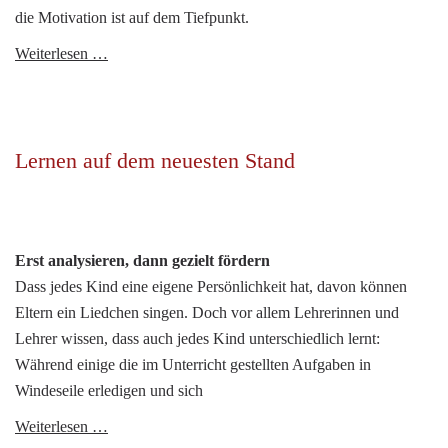
die Motivation ist auf dem Tiefpunkt.
Individuelle
Weiterlesen …
Lernlücken
schließen
Lernen auf dem neuesten Stand
Erst analysieren, dann gezielt fördern
Dass jedes Kind eine eigene Persönlichkeit hat, davon können
Eltern ein Liedchen singen. Doch vor allem Lehrerinnen und
Lehrer wissen, dass auch jedes Kind unterschiedlich lernt:
Während einige die im Unterricht gestellten Aufgaben in
Windeseile erledigen und sich
Lernen
Weiterlesen …