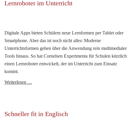
und
Lernroboter im Unterricht
zu
Hause
Digitale Apps bieten Schülern neue Lernformen per Tablet oder
Smartphone. Aber das ist noch nicht alles: Moderne
Unterrichtsformen gehen über die Anwendung rein multimedialer
Tools hinaus. So hat Cornelsen Experimenta für Schulen kürzlich
einen Lernroboter entwickelt, der im Unterricht zum Einsatz
kommt.
Lernroboter
Weiterlesen …
im
Unterricht
Schneller fit in Englisch